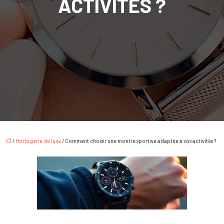
ACTIVITÉS ?
/
Horlogerie de luxe
/ Comment choisir une montre sportive adaptée à vos activités ?